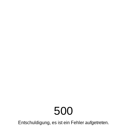
500
Entschuldigung, es ist ein Fehler aufgetreten.