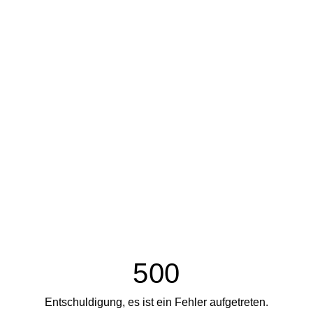
500
Entschuldigung, es ist ein Fehler aufgetreten.