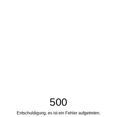
500
Entschuldigung, es ist ein Fehler aufgetreten.