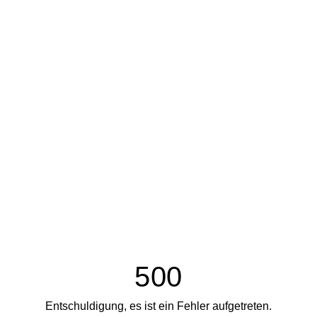
500
Entschuldigung, es ist ein Fehler aufgetreten.