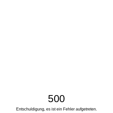
500
Entschuldigung, es ist ein Fehler aufgetreten.