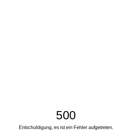
500
Entschuldigung, es ist ein Fehler aufgetreten.