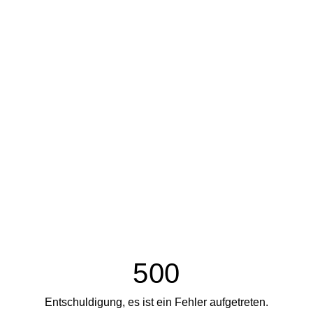
500
Entschuldigung, es ist ein Fehler aufgetreten.