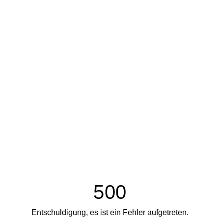
500
Entschuldigung, es ist ein Fehler aufgetreten.