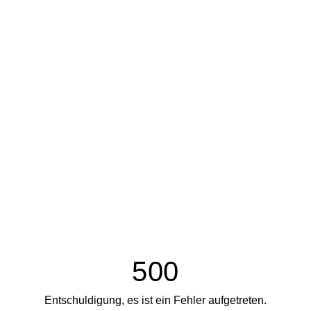
500
Entschuldigung, es ist ein Fehler aufgetreten.