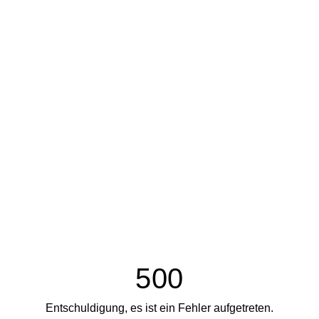
500
Entschuldigung, es ist ein Fehler aufgetreten.