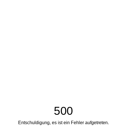
500
Entschuldigung, es ist ein Fehler aufgetreten.