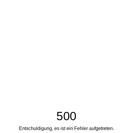
500
Entschuldigung, es ist ein Fehler aufgetreten.