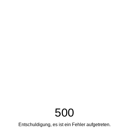
500
Entschuldigung, es ist ein Fehler aufgetreten.