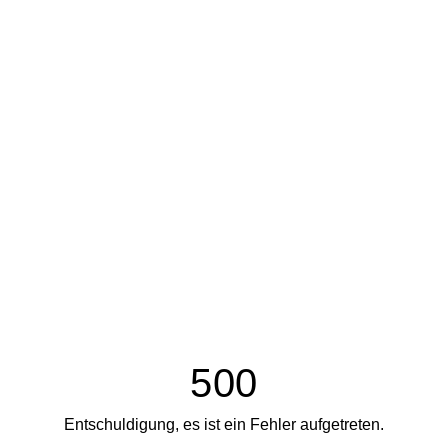
500
Entschuldigung, es ist ein Fehler aufgetreten.