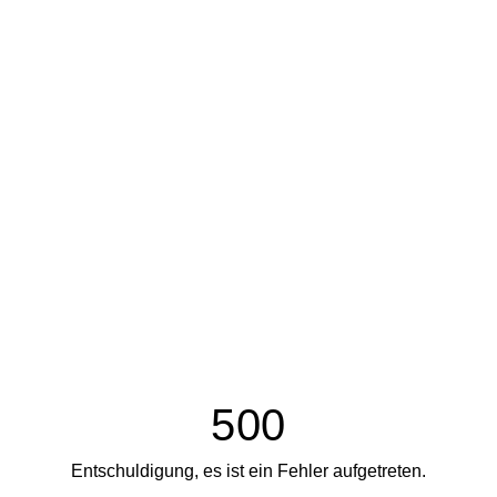
500
Entschuldigung, es ist ein Fehler aufgetreten.