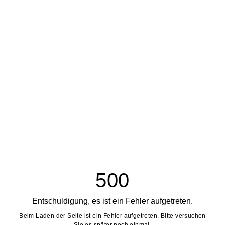
500
Entschuldigung, es ist ein Fehler aufgetreten.
Beim Laden der Seite ist ein Fehler aufgetreten. Bitte versuchen
Sie es später noch einmal.