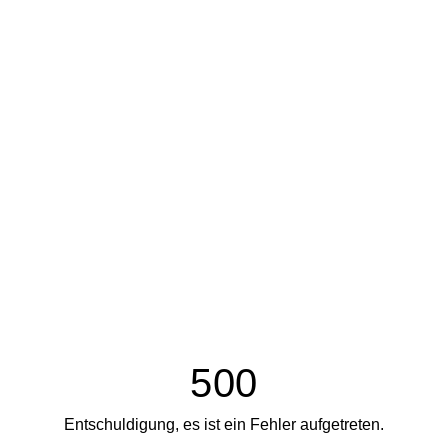
500
Entschuldigung, es ist ein Fehler aufgetreten.