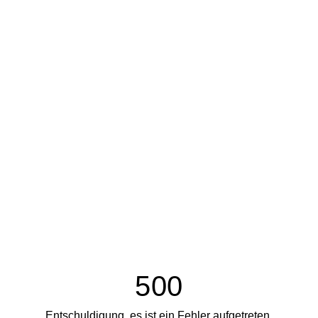
500
Entschuldigung, es ist ein Fehler aufgetreten.