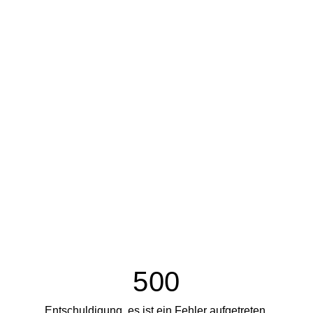
500
Entschuldigung, es ist ein Fehler aufgetreten.