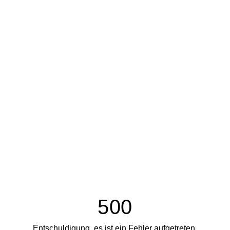
500
Entschuldigung, es ist ein Fehler aufgetreten.