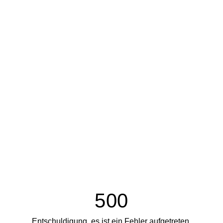
500
Entschuldigung, es ist ein Fehler aufgetreten.