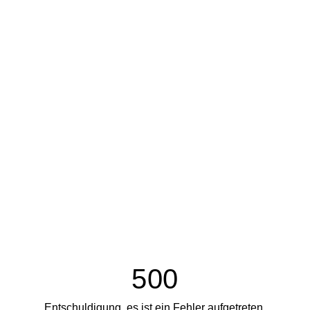
500
Entschuldigung, es ist ein Fehler aufgetreten.