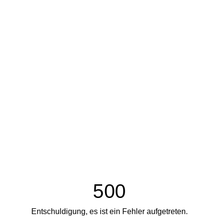
500
Entschuldigung, es ist ein Fehler aufgetreten.