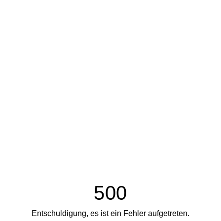
500
Entschuldigung, es ist ein Fehler aufgetreten.