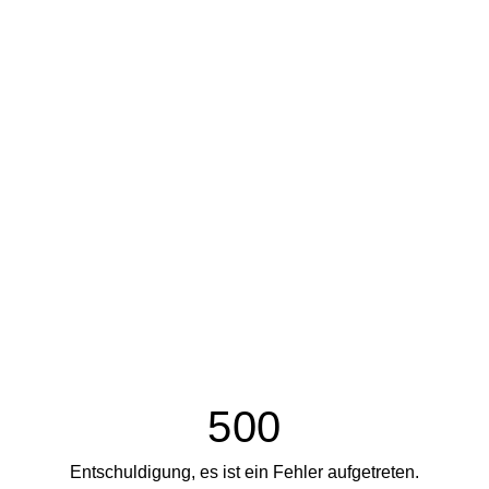
500
Entschuldigung, es ist ein Fehler aufgetreten.