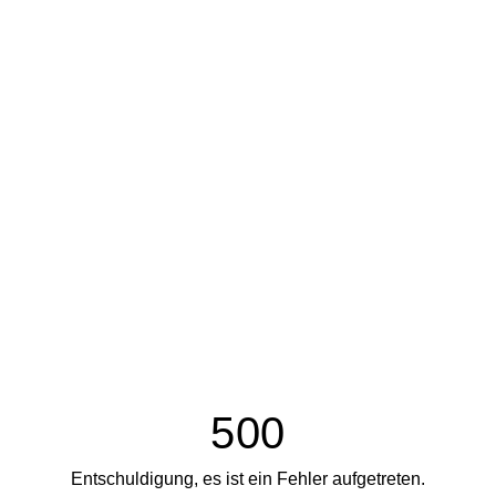
500
Entschuldigung, es ist ein Fehler aufgetreten.