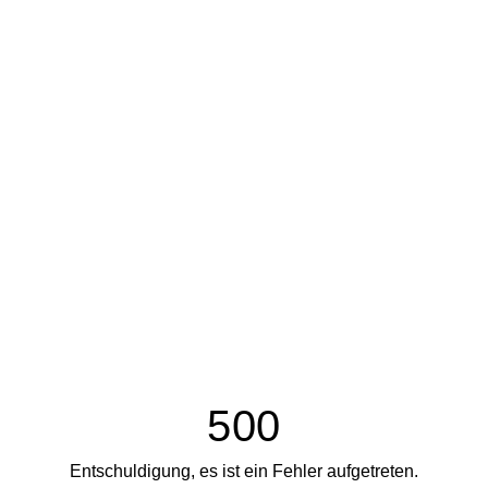
500
Entschuldigung, es ist ein Fehler aufgetreten.