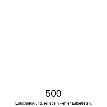
500
Entschuldigung, es ist ein Fehler aufgetreten.