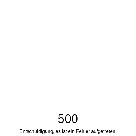
500
Entschuldigung, es ist ein Fehler aufgetreten.