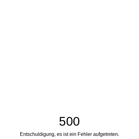
500
Entschuldigung, es ist ein Fehler aufgetreten.