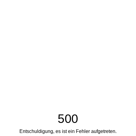
500
Entschuldigung, es ist ein Fehler aufgetreten.