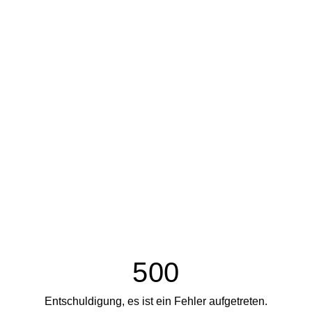
500
Entschuldigung, es ist ein Fehler aufgetreten.