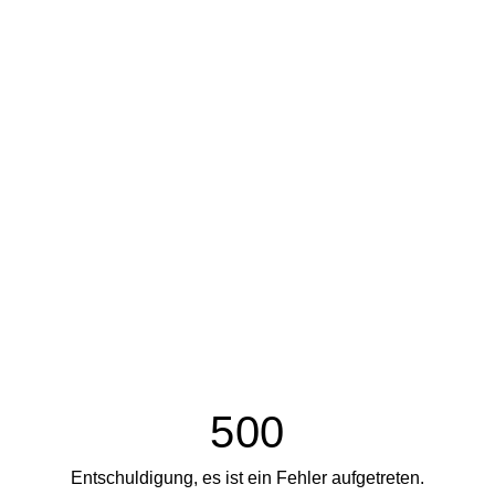
500
Entschuldigung, es ist ein Fehler aufgetreten.