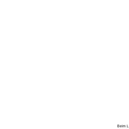
Beim L