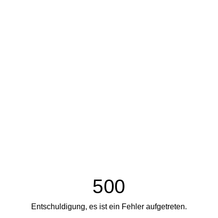
500
Entschuldigung, es ist ein Fehler aufgetreten.