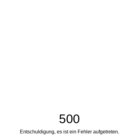
500
Entschuldigung, es ist ein Fehler aufgetreten.