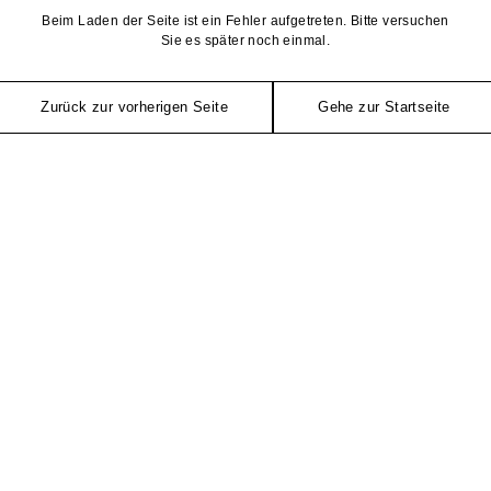
Beim Laden der Seite ist ein Fehler aufgetreten. Bitte versuchen
Sie es später noch einmal.
Zurück zur vorherigen Seite
Gehe zur Startseite