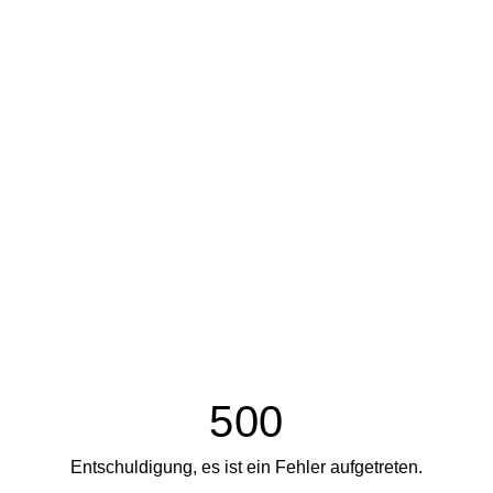
500
Entschuldigung, es ist ein Fehler aufgetreten.