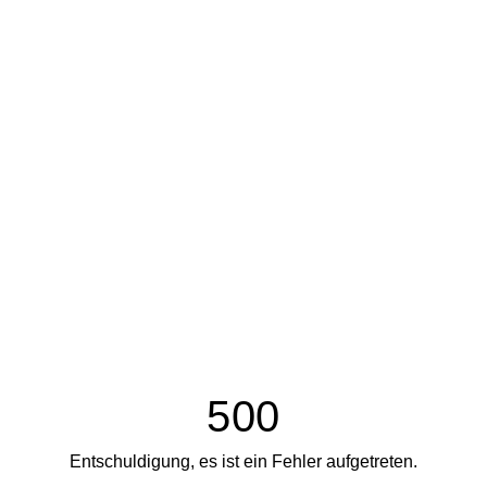
500
Entschuldigung, es ist ein Fehler aufgetreten.