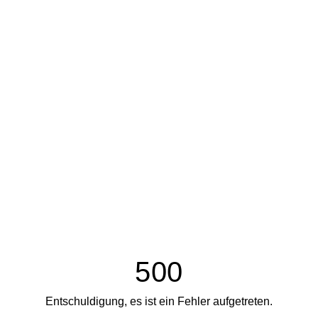
500
Entschuldigung, es ist ein Fehler aufgetreten.