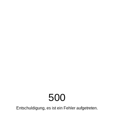
500
Entschuldigung, es ist ein Fehler aufgetreten.