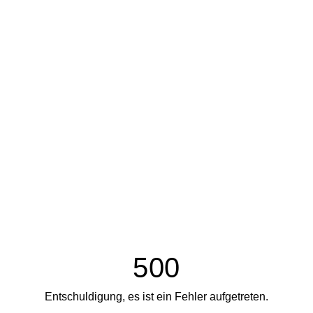
500
Entschuldigung, es ist ein Fehler aufgetreten.