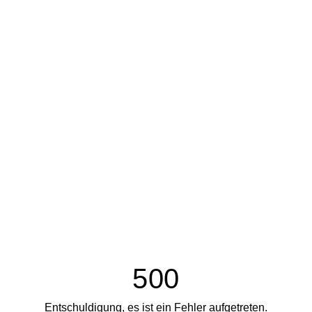
500
Entschuldigung, es ist ein Fehler aufgetreten.