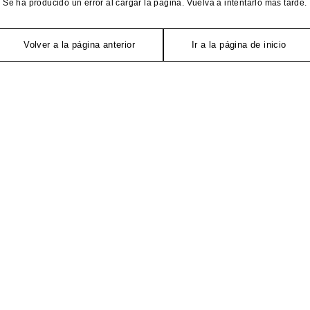
Se ha producido un error al cargar la página. Vuelva a intentarlo más tarde.
Volver a la página anterior
Ir a la página de inicio