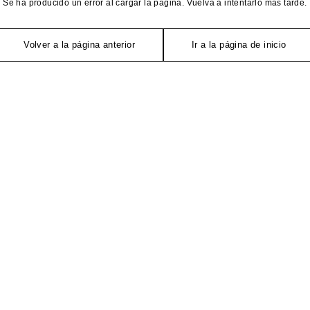
Se ha producido un error al cargar la página. Vuelva a intentarlo más tarde.
Volver a la página anterior
Ir a la página de inicio