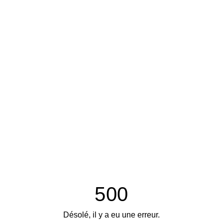
500
Désolé, il y a eu une erreur.