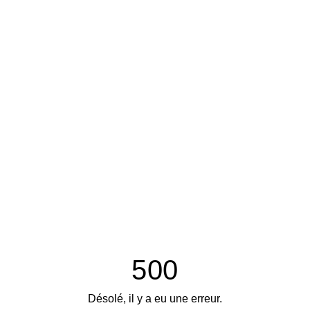
500
Désolé, il y a eu une erreur.