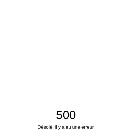
500
Désolé, il y a eu une erreur.