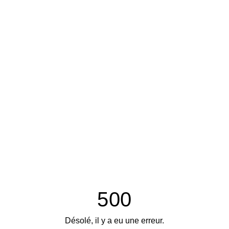
500
Désolé, il y a eu une erreur.