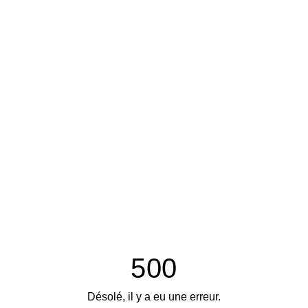
500
Désolé, il y a eu une erreur.